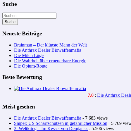
Suche
Neueste Beiträge
Brainman – Der klügste Mann der Welt
Die Anthrax Dealer Biowaffenmafia
Die Milch Lüge
Die Wahrheit über erneuerbare Energie
Die Opium-Route
Beste Bewertung
7.0
:
Die Anthrax Deal
Meist gesehen
Die Anthrax Dealer Biowaffenmafia
- 7.683 views
Sniper: US Scharfschützen in gefährlicher Mission
- 5.769 vie
2. Weltkrieg – Im Kessel von Demjansk
- 5.506 views