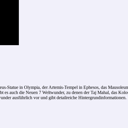
us-Statue in Olympia, der Artemis-Tempel in Ephesos, das Mausoleum
gibt es auch die Neuen 7 Weltwunder, zu denen der Taj Mahal, das Ko
nder ausführlich vor und gibt detailreiche Hintergrundinformationen. 