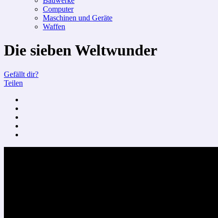
Bauwerke
Computer
Maschinen und Geräte
Waffen
Die sieben Weltwunder
Gefällt dir?
Teilen