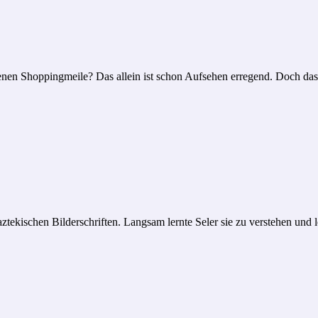
enen Shoppingmeile? Das allein ist schon Aufsehen erregend. Doch das
n aztekischen Bilderschriften. Langsam lernte Seler sie zu verstehen und