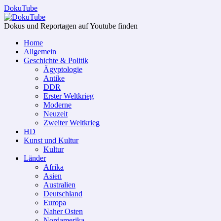
DokuTube
Dokus und Reportagen auf Youtube finden
Home
Allgemein
Geschichte & Politik
Ägyptologie
Antike
DDR
Erster Weltkrieg
Moderne
Neuzeit
Zweiter Weltkrieg
HD
Kunst und Kultur
Kultur
Länder
Afrika
Asien
Australien
Deutschland
Europa
Naher Osten
Nordamerika