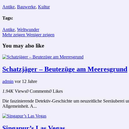
Antike
,
Bauwerke
,
Kultur
Tags:
Antike
,
Weltwunder
Mehr zeigen
Weniger zeigen
You may also like
Schatzjäger – Beutezüge am Meeresgrund
admin
vor 12 Jahre
1.94K
Views
0
Comments
0
Likes
Die faszinierende Detektiv-Geschichte um neuzeitliche Seeräuberei un
Allgemeinheit. A...
Singapur’s Las Vegas