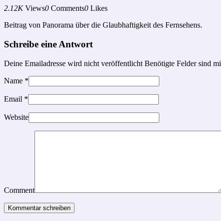
2.12K
Views
0
Comments
0
Likes
Beitrag von Panorama über die Glaubhaftigkeit des Fernsehens.
Schreibe eine Antwort
Deine Emailadresse wird nicht veröffentlicht Benötigte Felder sind m
Name
*
Email
*
Website
Comment