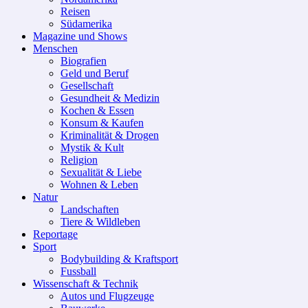
Reisen
Südamerika
Magazine und Shows
Menschen
Biografien
Geld und Beruf
Gesellschaft
Gesundheit & Medizin
Kochen & Essen
Konsum & Kaufen
Kriminalität & Drogen
Mystik & Kult
Religion
Sexualität & Liebe
Wohnen & Leben
Natur
Landschaften
Tiere & Wildleben
Reportage
Sport
Bodybuilding & Kraftsport
Fussball
Wissenschaft & Technik
Autos und Flugzeuge