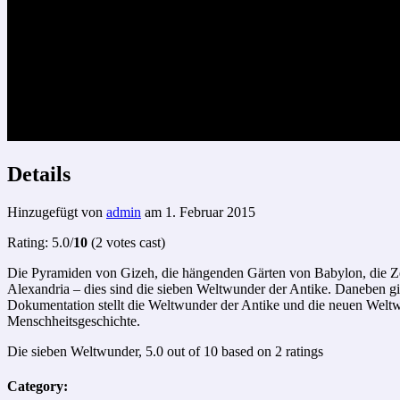
Details
Hinzugefügt von
admin
am 1. Februar 2015
Rating: 5.0/
10
(2 votes cast)
Die Pyramiden von Gizeh, die hängenden Gärten von Babylon, die Ze
Alexandria – dies sind die sieben Weltwunder der Antike. Daneben 
Dokumentation stellt die Weltwunder der Antike und die neuen Weltwu
Menschheitsgeschichte.
Die sieben Weltwunder
,
5.0
out of
10
based on
2
ratings
Category: