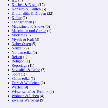
HD
(4)
Kochen & Essen
(12)
Konsum & Kaufen
(5)
Kriminalität & Drogen
(22)
Kultur
(2)
Landschaften
(1)
Magazine und Shows
(5)
Maschinen und Geräte
(1)
Moderne
(3)
Mystik & Kult
(3)
Naher Osten
(5)
Neuzeit
(9)
Nordamerika
(5)
Reisen
(1)
Religion
(1)
Reportage
(11)
Sexualität & Liebe
(7)
Sport
(1)
Südamerika
(1)
Tiere & Wildleben
(2)
Waffen
(9)
Wissenschaft & Technik
(6)
Wohnen & Leben
(4)
Zweiter Weltkrieg
(9)