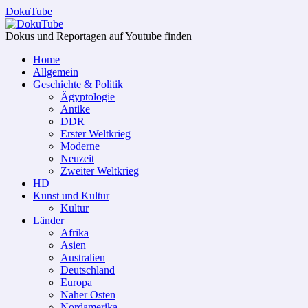
DokuTube
Dokus und Reportagen auf Youtube finden
Home
Allgemein
Geschichte & Politik
Ägyptologie
Antike
DDR
Erster Weltkrieg
Moderne
Neuzeit
Zweiter Weltkrieg
HD
Kunst und Kultur
Kultur
Länder
Afrika
Asien
Australien
Deutschland
Europa
Naher Osten
Nordamerika