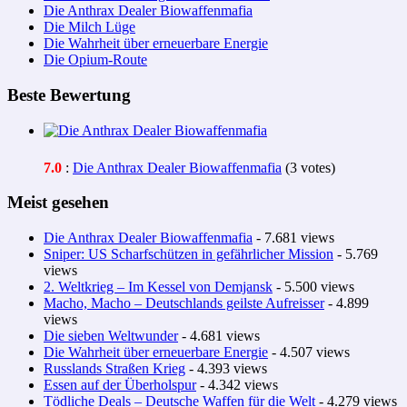
Die Anthrax Dealer Biowaffenmafia
Die Milch Lüge
Die Wahrheit über erneuerbare Energie
Die Opium-Route
Beste Bewertung
7.0
:
Die Anthrax Dealer Biowaffenmafia
(3 votes)
Meist gesehen
Die Anthrax Dealer Biowaffenmafia
- 7.681 views
Sniper: US Scharfschützen in gefährlicher Mission
- 5.769
views
2. Weltkrieg – Im Kessel von Demjansk
- 5.500 views
Macho, Macho – Deutschlands geilste Aufreisser
- 4.899
views
Die sieben Weltwunder
- 4.681 views
Die Wahrheit über erneuerbare Energie
- 4.507 views
Russlands Straßen Krieg
- 4.393 views
Essen auf der Überholspur
- 4.342 views
Tödliche Deals – Deutsche Waffen für die Welt
- 4.279 views