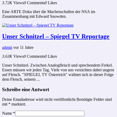
3.72K
Views
0
Comments
0
Likes
Eine ARTE Doku über die Machenschaften der NSA im
Zusammenhang mit Edward Snowden.
Unser Schnitzel – Spiegel TV Reportage
admin
vor 11 Jahre
3.63K
Views
0
Comments
0
Likes
Unser Schnitzel. Zwischen Analogfleisch und sprechendem Ferkel.
Essen müssen wir jeden Tag. Viele von uns verzichten dabei ungern
auf Fleisch. "SPIEGEL TV Österreich" widmet sich in dieser Folge
dem Fleisch, seinem ...
Schreibe eine Antwort
Deine Emailadresse wird nicht veröffentlicht Benötigte Felder sind
mit
*
markiert.
Name
*