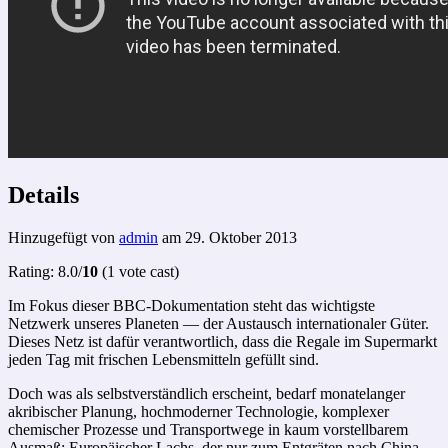
Details
Hinzugefügt von
admin
am 29. Oktober 2013
Rating: 8.0/
10
(1 vote cast)
Im Fokus dieser BBC-Dokumentation steht das wichtigste
Netzwerk unseres Planeten — der Austausch internationaler Güter.
Dieses Netz ist dafür verantwortlich, dass die Regale im Supermarkt
jeden Tag mit frischen Lebensmitteln gefüllt sind.
Doch was als selbstverständlich erscheint, bedarf monatelanger
akribischer Planung, hochmoderner Technologie, komplexer
chemischer Prozesse und Transportwege in kaum vorstellbarem
Ausmaß: Europäischer Lachs, der nur zum Entgräten nach China