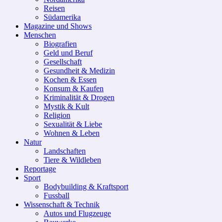
Reisen
Südamerika
Magazine und Shows
Menschen
Biografien
Geld und Beruf
Gesellschaft
Gesundheit & Medizin
Kochen & Essen
Konsum & Kaufen
Kriminalität & Drogen
Mystik & Kult
Religion
Sexualität & Liebe
Wohnen & Leben
Natur
Landschaften
Tiere & Wildleben
Reportage
Sport
Bodybuilding & Kraftsport
Fussball
Wissenschaft & Technik
Autos und Flugzeuge