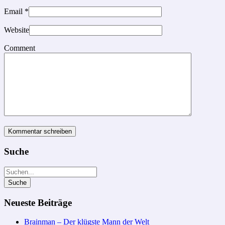
Email
*
Website
Comment
Suche
Neueste Beiträge
Brainman – Der klügste Mann der Welt