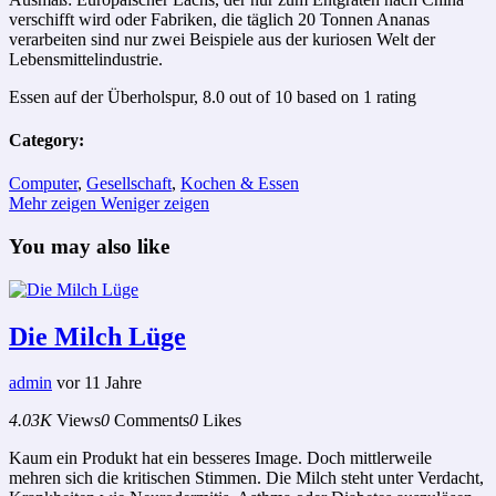
verschifft wird oder Fabriken, die täglich 20 Tonnen Ananas
verarbeiten sind nur zwei Beispiele aus der kuriosen Welt der
Lebensmittelindustrie.
Essen auf der Überholspur
,
8.0
out of
10
based on
1
rating
Category:
Computer
,
Gesellschaft
,
Kochen & Essen
Mehr zeigen
Weniger zeigen
You may also like
Die Milch Lüge
admin
vor 11 Jahre
4.03K
Views
0
Comments
0
Likes
Kaum ein Produkt hat ein besseres Image. Doch mittlerweile
mehren sich die kritischen Stimmen. Die Milch steht unter Verdacht,