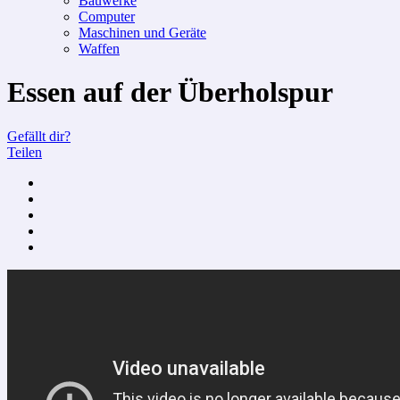
Bauwerke
Computer
Maschinen und Geräte
Waffen
Essen auf der Überholspur
Gefällt dir?
Teilen