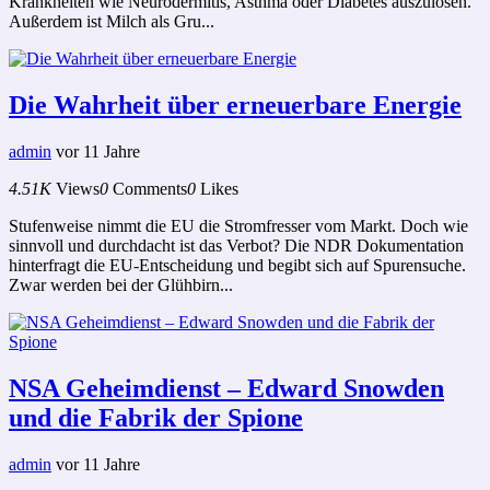
Krankheiten wie Neurodermitis, Asthma oder Diabetes auszulösen.
Außerdem ist Milch als Gru...
Die Wahrheit über erneuerbare Energie
admin
vor 11 Jahre
4.51K
Views
0
Comments
0
Likes
Stufenweise nimmt die EU die Stromfresser vom Markt. Doch wie
sinnvoll und durchdacht ist das Verbot? Die NDR Dokumentation
hinterfragt die EU-Entscheidung und begibt sich auf Spurensuche.
Zwar werden bei der Glühbirn...
NSA Geheimdienst – Edward Snowden
und die Fabrik der Spione
admin
vor 11 Jahre